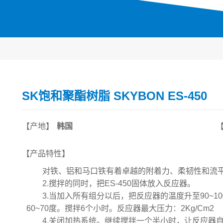
SK饱和聚酯树脂 SKYBON ES-450
【产地】
韩国
【产品特性】
对铁、铝和马口铁有着卓越的附着力、柔韧性和流平
2.搅拌的同时，把ES-450固体放入反应器。
3.当加入所有组分以后，把反应器的温度升至90~1
60~70度。搅拌6个小时。反应器最大压力：2Kg/Cm2
4.关闭加热系统。继续搅拌一个半小时，让反应器