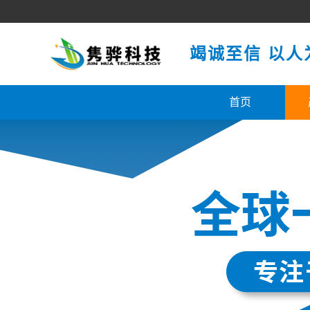
竭诚至信 以人
首页