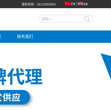
服务热线：18123805683
们
联系我们