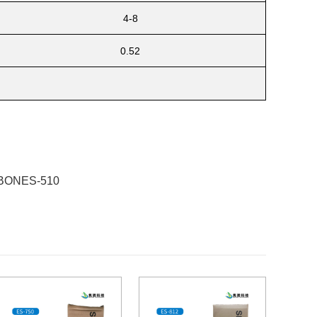
4-8
0.52
ONES-510