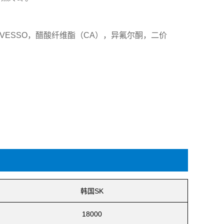
LVESSO，醋酸纤维酯（CA），异氟尔酮，二价
韩国SK
18000