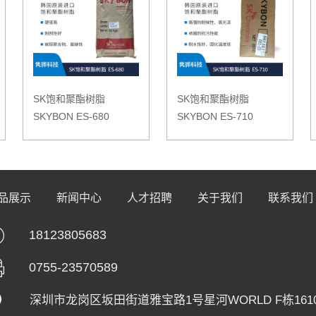
SK饱和聚酯树脂
SK饱和聚酯树脂
SKYBON ES-680
SKYBON ES-710
品展示
新闻中心
人才招聘
关于我们
联系我们
18123805683
0755-23570589
深圳市龙岗区坂田街道雅宝路1号星河WORLD F栋161