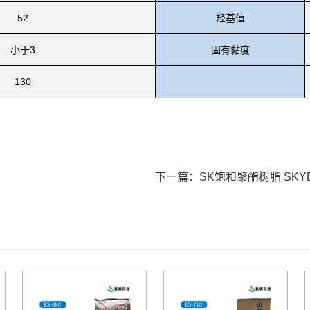
52
羟基值
小于3
固有黏度
130
下一篇：
SK饱和聚酯树脂 SKYB