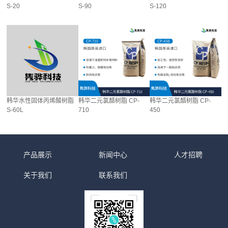
S-20
S-90
S-120
韩华水性固体丙烯酸树脂
韩华二元氯醋树脂 CP-
韩华二元氯醋树脂 CP-
S-60L
710
450
产品展示
新闻中心
人才招聘
关于我们
联系我们