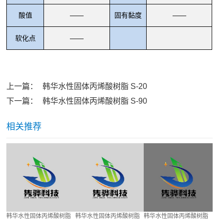
酸值
——
固有黏度
——
软化点
——
上一篇：
韩华水性固体丙烯酸树脂 S-20
下一篇：
韩华水性固体丙烯酸树脂 S-90
相关推荐
韩华水性固体丙烯酸树脂
韩华水性固体丙烯酸树脂
韩华水性固体丙烯酸树脂