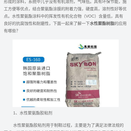
形成的涂料，系统中几乎没有有机溶剂，气味低。具有环保节能，施
工方便等优点，结合聚氨酯涂膜的附着力强，硬度高，溶剂性好等优
点。水性聚氨酯涂料中的挥发性有机化合物（VOC）含量低，具有
良好的抗腐蚀性和耐磨性，下面一起来了解一下
水性聚酯树脂
的应用
有哪些？
1、水性聚氨酯胶粘剂
水性聚氨酯胶粘剂用于制鞋过程，主要是为了满足法律法规的