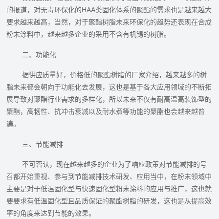
的报道，对无毒环保化的HAA类固化体系的聚酯的需求也是越来越大
要求越来越高，当然，对于聚酯树脂未来环保化的趋势还表现在合成
粉末涂料中，越来越多企业的采用不含有机锡的树脂。
二、功能化
据供应质量好，价格低的聚酯树脂的厂家介绍，越来越多的树
脂未来都会朝向于功能化去发展，这也是基于各大应用领域的不断拓
展导致对聚酯行业需求的多样化，所以未来不仅有耐高温高装饰型的
聚酯，高韧性、抗冲击衰减以及耐水煮等功能的聚酯也会越来越普
遍。
三、节能减排
不可否认，现在越来越多的企业为了响应政策对节能减排的号
召都开始重视、参与到节能减排技术研发、应用当中，在粉末领域中
主要是对于低温固化型与快速固化型粉末涂料的应用与推广，这也就
要要求有低温固化型且品质保证的聚酯树脂的研发，这也是从提高效
率的角度来达到节能的效果。