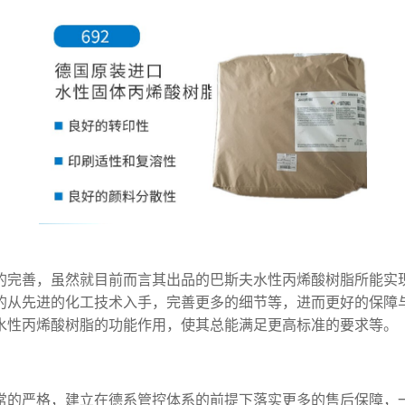
的完善，虽然就目前而言其出品的巴斯夫水性丙烯酸树脂所能实
的从先进的化工技术入手，完善更多的细节等，进而更好的保障
水性丙烯酸树脂的功能作用，使其总能满足更高标准的要求等。
常的严格，建立在德系管控体系的前提下落实更多的售后保障，