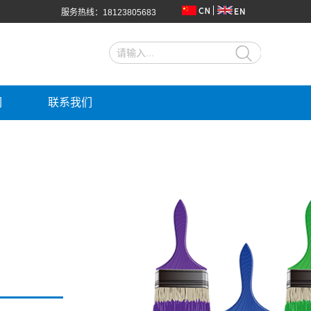
服务热线：18123805683
们
联系我们