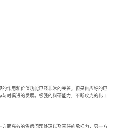
现的作用和价值功能已经非常的完善，但是供应好的巴
与与时俱进的发展。极强的科研能力，不断攻克的化工
一方面高效的售后问题处理以及责任的承担力，另一方