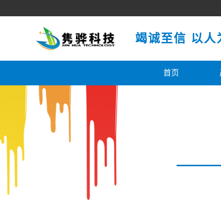
竭诚至信 以人
首页