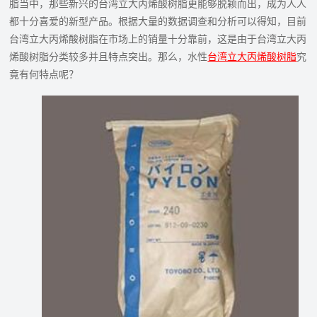
脂当中，那些新兴的台湾立大丙烯酸树脂‍更能够脱颖而出，成为人人
都十分喜爱的新型产品。根据大量的数据调查和分析可以得知，目前
台湾立大丙烯酸树脂在市场上的销量十分靠前，这是由于台湾立大丙
烯酸树脂分类较多并且特点突出。那么，水性
台湾立大丙烯酸树脂
究
竟有何特点呢？