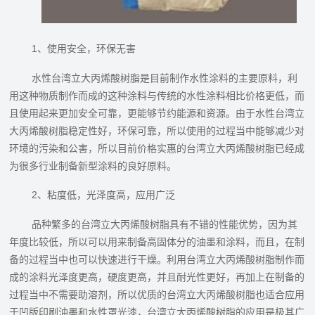
1、使用安全，环保无害
水性台湾立大丙烯酸树脂是目前制作水性涂料的主要原料，利
用这种物质制作而成的这种涂料与传统的水性涂料相比价格更低，而
且使用起来更加安全可靠，更能够节约能源和资源。由于水性台湾立
大丙烯酸树脂稳定性好，环保可靠，所以使用的过程当中能够减少对
环境的污染和公害，所以目前价格实惠的台湾立大丙烯酸树脂‍已经成
为很多行业制备新型涂料的良好原料。
2、粘度低，光泽度高，应用广泛
品种繁多的台湾立大丙烯酸树脂具有不错的性能优势，因为其
年度比较低，所以可以用来制备高固体分的油墨和涂料，而且，在制
备的过程当中也可以快速进行干燥。利用台湾立大丙烯酸树脂制作而
成的涂料光泽度更高，硬度更高，并且耐光性更好，再加上在制备的
过程当中不需要助溶剂，所以优质的台湾立大丙烯酸树脂‍也适合应用
于凹版印刷油墨和水性罩光漆，台湾立大丙烯酸树脂‍的应用是极其广