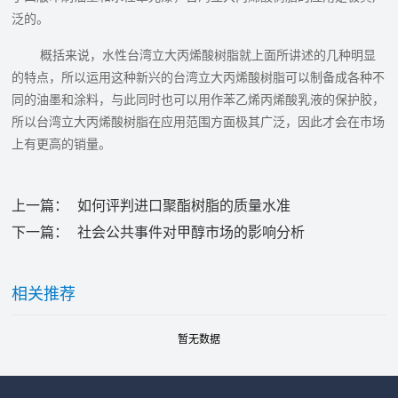
泛的。
概括来说，水性台湾立大丙烯酸树脂就上面所讲述的几种明显
的特点，所以运用这种新兴的台湾立大丙烯酸树脂‍可以制备成各种不
同的油墨和涂料，与此同时也可以用作苯乙烯丙烯酸乳液的保护胶，
所以台湾立大丙烯酸树脂‍在应用范围方面极其广泛，因此才会在市场
上有更高的销量。
上一篇：
如何评判进口聚酯树脂的质量水准
下一篇：
社会公共事件对甲醇市场的影响分析
相关推荐
暂无数据